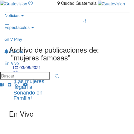
Ciudad Guatemala
Noticias
Espectáculos
GTV Play
Archivo de publicaciones de:
Alertas
"mujeres famosas"
En Vivo
03/08/2021
-
¡Las mujeres
llegan a
Soñando en
Familia!
En Vivo