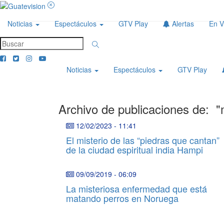
Noticias
Espectáculos
GTV Play
Alertas
En V
Noticias
Espectáculos
GTV Play
Archivo de publicaciones de:
"
12/02/2023
-
11:41
El misterio de las “piedras que cantan”
de la ciudad espiritual india Hampi
09/09/2019
-
06:09
La misteriosa enfermedad que está
matando perros en Noruega