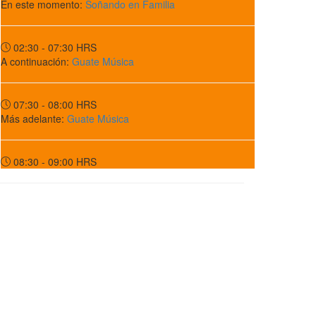
En este momento:
Soñando en Familia
02:30 - 07:30
HRS
A continuación:
Guate Música
07:30 - 08:00
HRS
Más adelante:
Guate Música
08:30 - 09:00
HRS