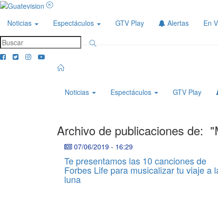
Noticias
Espectáculos
GTV Play
Alertas
En V
Noticias
Espectáculos
GTV Play
Archivo de publicaciones de:
"
07/06/2019
-
16:29
Te presentamos las 10 canciones de
Forbes Life para musicalizar tu viaje a l
luna