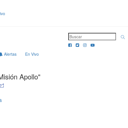
ivo
Alertas
En Vivo
Misión Apollo"
a