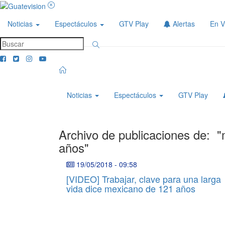
Noticias
Espectáculos
GTV Play
Alertas
En V
Noticias
Espectáculos
GTV Play
Archivo de publicaciones de:
"
años"
19/05/2018
-
09:58
[VIDEO] Trabajar, clave para una larga
vida dice mexicano de 121 años