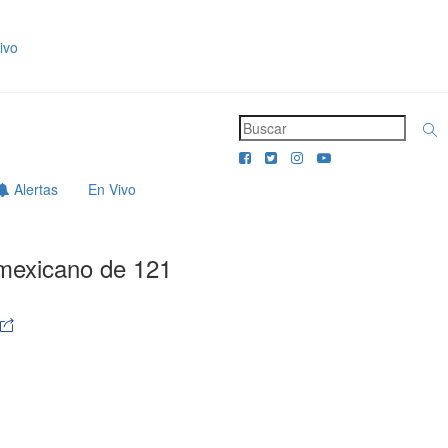
ivo
Alertas
En Vivo
mexicano de 121