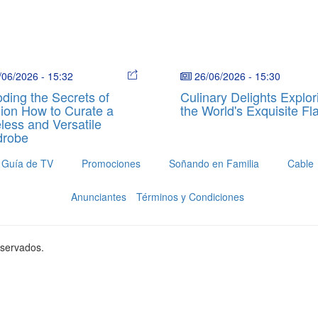
/06/2026
-
15:32
26/06/2026
-
15:30
ding the Secrets of
Culinary Delights Explor
ion How to Curate a
the World's Exquisite Fl
less and Versatile
drobe
Guía de TV
Promociones
Soñando en Familia
Cable
Anunciantes
Términos y Condiciones
eservados.