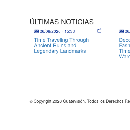
ÚLTIMAS NOTICIAS
26/06/2026
-
15:33
26
Time Traveling Through
Deco
Ancient Ruins and
Fash
Legendary Landmarks
Time
War
© Copyright 2026 Guatevisión, Todos los Derechos R