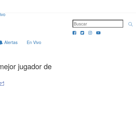
ivo
Alertas
En Vivo
mejor jugador de