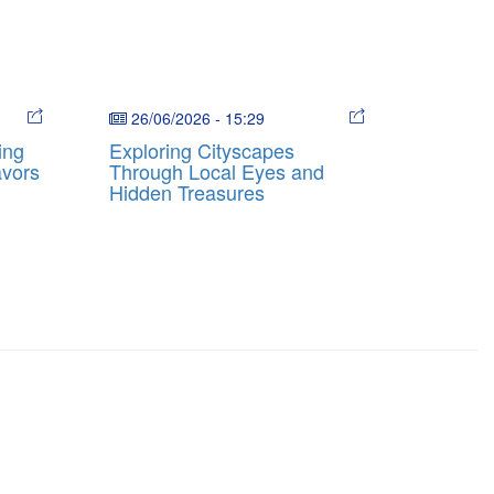
26/06/2026
-
15:29
ing
Exploring Cityscapes
avors
Through Local Eyes and
Hidden Treasures