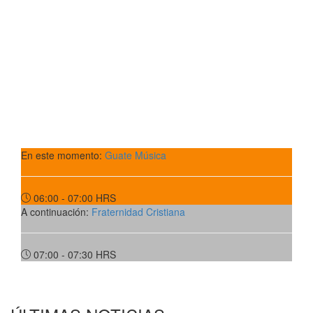
En este momento:
Guate Música
06:00 - 07:00
HRS
A continuación:
Fraternidad Cristiana
07:00 - 07:30
HRS