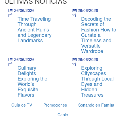
ÚLTIMAS NOTICIAS
26/06/2026
-
26/06/2026
-
Time Traveling
Decoding the
Through
Secrets of
Ancient Ruins
Fashion How to
and Legendary
Curate a
Landmarks
Timeless and
Versatile
Wardrobe
26/06/2026
-
26/06/2026
-
Culinary
Exploring
Delights
Cityscapes
Exploring the
Through Local
World's
Eyes and
Exquisite
Hidden
Flavors
Treasures
Guía de TV
Promociones
Soñando en Familia
Cable