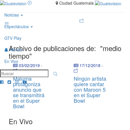
Ciudad Guatemala
Noticias
Espectáculos
GTV Play
Archivo de publicaciones de:
"medio
Alertas
tiempo"
En Vivo
03/02/2019
-
17/12/2018
-
Maluma
Ningún artista
protagoniza
quiere cantar
anuncio que
con Maroon 5
se transmitirá
en el Super
en el Super
Bowl
Bowl
En Vivo