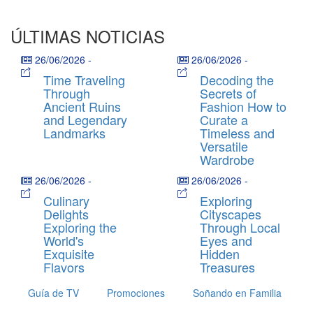
ÚLTIMAS NOTICIAS
26/06/2026
-
26/06/2026
-
Time Traveling
Decoding the
Through
Secrets of
Ancient Ruins
Fashion How to
and Legendary
Curate a
Landmarks
Timeless and
Versatile
Wardrobe
26/06/2026
-
26/06/2026
-
Culinary
Exploring
Delights
Cityscapes
Exploring the
Through Local
World's
Eyes and
Exquisite
Hidden
Flavors
Treasures
Guía de TV
Promociones
Soñando en Familia