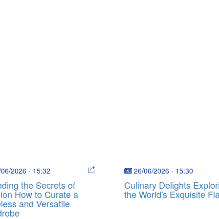
/06/2026
-
15:32
26/06/2026
-
15:30
ding the Secrets of
Culinary Delights Explor
ion How to Curate a
the World's Exquisite Fl
less and Versatile
drobe