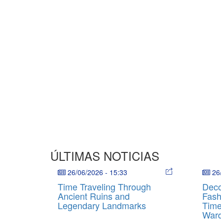
ÚLTIMAS NOTICIAS
26/06/2026
-
15:33
26
Time Traveling Through
Deco
Ancient Ruins and
Fash
Legendary Landmarks
Time
War