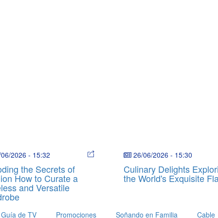
/06/2026
-
15:32
26/06/2026
-
15:30
ding the Secrets of
Culinary Delights Explor
ion How to Curate a
the World's Exquisite Fl
less and Versatile
drobe
Guía de TV
Promociones
Soñando en Familia
Cable