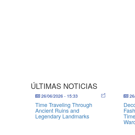
ÚLTIMAS NOTICIAS
26/06/2026
-
15:33
26
Time Traveling Through
Deco
Ancient Ruins and
Fash
Legendary Landmarks
Time
War