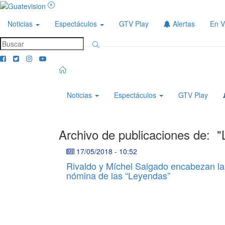
Noticias
Espectáculos
GTV Play
Alertas
En V
Noticias
Espectáculos
GTV Play
Archivo de publicaciones de:
"
17/05/2018
-
10:52
Rivaldo y Míchel Salgado encabezan la
nómina de las “Leyendas”