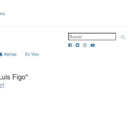
ivo
Alertas
En Vivo
Luis Figo"