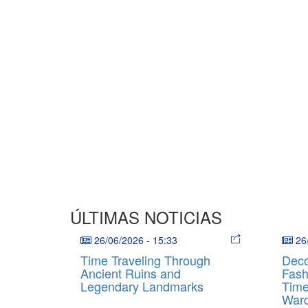
ÚLTIMAS NOTICIAS
26/06/2026
-
15:33
26
Time Traveling Through
Deco
Ancient Ruins and
Fash
Legendary Landmarks
Time
War