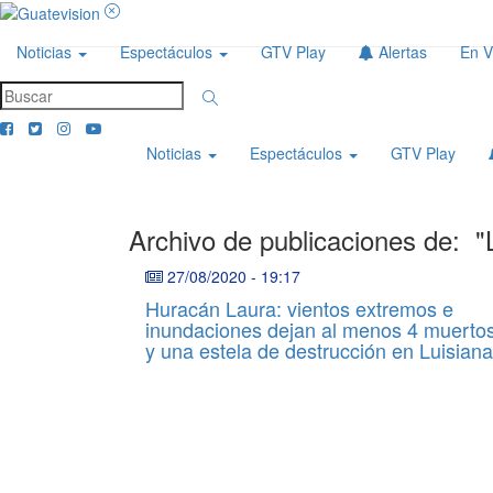
Noticias
Espectáculos
GTV Play
Alertas
En V
Noticias
Espectáculos
GTV Play
Archivo de publicaciones de:
"
27/08/2020
-
19:17
Huracán Laura: vientos extremos e
inundaciones dejan al menos 4 muerto
y una estela de destrucción en Luisiana