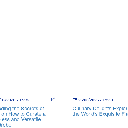
/06/2026
-
15:32
26/06/2026
-
15:30
ding the Secrets of
Culinary Delights Explor
ion How to Curate a
the World's Exquisite Fl
less and Versatile
drobe