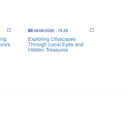
26/06/2026
-
15:29
ing
Exploring Cityscapes
avors
Through Local Eyes and
Hidden Treasures