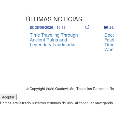
ÚLTIMAS NOTICIAS
26/06/2026
-
15:33
26
Time Traveling Through
Deco
Ancient Ruins and
Fash
Legendary Landmarks
Time
War
© Copyright 2026 Guatevisión, Todos los Derechos R
Hemos actualizado nuestros términos de uso. Al continuar navegando e