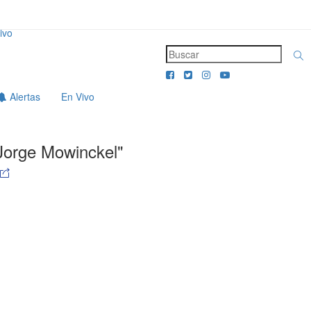
ivo
Alertas
En Vivo
Jorge Mowinckel"