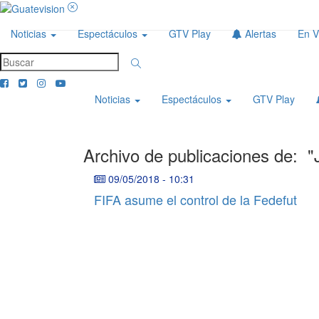
Noticias
Espectáculos
GTV Play
Alertas
En V
Noticias
Espectáculos
GTV Play
Archivo de publicaciones de:
"
09/05/2018
-
10:31
FIFA asume el control de la Fedefut