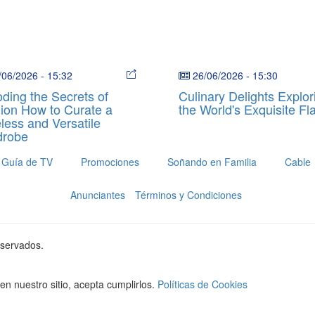
/06/2026
-
15:32
26/06/2026
-
15:30
ding the Secrets of
Culinary Delights Explor
ion How to Curate a
the World's Exquisite Fl
less and Versatile
drobe
Guía de TV
Promociones
Soñando en Familia
Cable
Anunciantes
Términos y Condiciones
eservados.
n nuestro sitio, acepta cumplirlos.
Políticas de Cookies