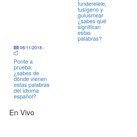
funderelele,
tusígeno y
gulusmear
¿sabes qué
significan
estas
palabras?
08/11/2018
-
Ponte a
prueba:
¿sabes de
dónde vienen
estas palabras
del idioma
español?
En Vivo