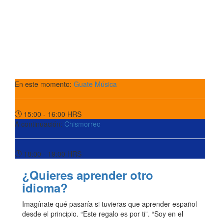
En este momento:
Guate Música
15:00 - 16:00
HRS
A continuación:
Chismorreo
18:00 - 19:00
HRS
¿Quieres aprender otro
idioma?
Imagínate qué pasaría si tuvieras que aprender español
desde el principio. “Este regalo es por ti”. “Soy en el