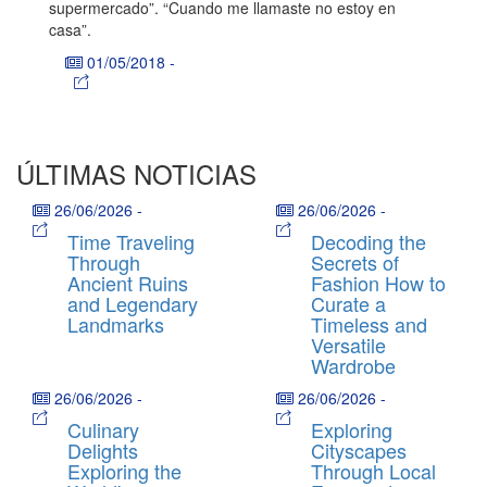
supermercado”. “Cuando me llamaste no estoy en
casa”.
01/05/2018
-
ÚLTIMAS NOTICIAS
26/06/2026
-
26/06/2026
-
Time Traveling
Decoding the
Through
Secrets of
Ancient Ruins
Fashion How to
and Legendary
Curate a
Landmarks
Timeless and
Versatile
Wardrobe
26/06/2026
-
26/06/2026
-
Culinary
Exploring
Delights
Cityscapes
Exploring the
Through Local