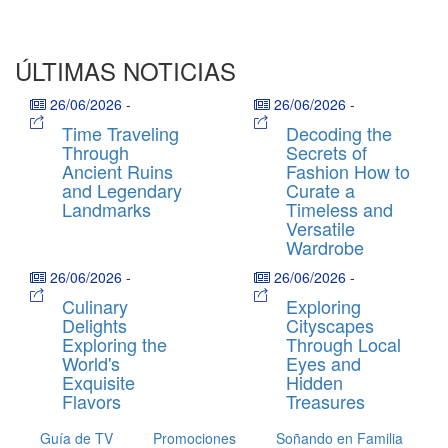
ÚLTIMAS NOTICIAS
26/06/2026
-
26/06/2026
-
Time Traveling
Decoding the
Through
Secrets of
Ancient Ruins
Fashion How to
and Legendary
Curate a
Landmarks
Timeless and
Versatile
Wardrobe
26/06/2026
-
26/06/2026
-
Culinary
Exploring
Delights
Cityscapes
Exploring the
Through Local
World's
Eyes and
Exquisite
Hidden
Flavors
Treasures
Guía de TV
Promociones
Soñando en Familia