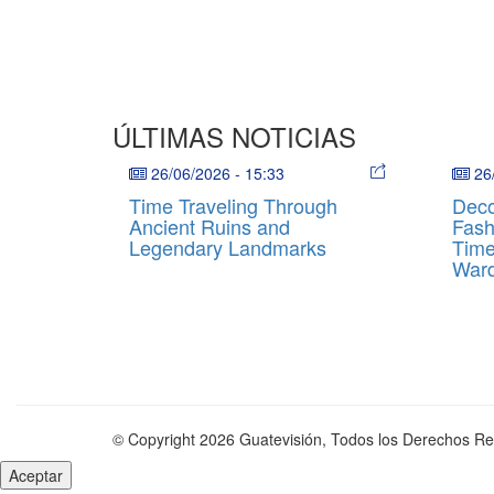
ÚLTIMAS NOTICIAS
26/06/2026
-
15:33
26
Time Traveling Through
Deco
Ancient Ruins and
Fash
Legendary Landmarks
Time
War
© Copyright 2026 Guatevisión, Todos los Derechos R