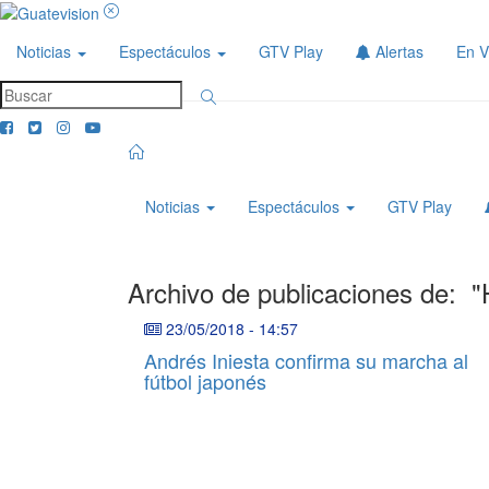
Noticias
Espectáculos
GTV Play
Alertas
En V
Noticias
Espectáculos
GTV Play
Archivo de publicaciones de:
"
23/05/2018
-
14:57
Andrés Iniesta confirma su marcha al
fútbol japonés