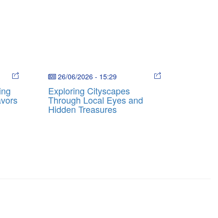
26/06/2026
-
15:29
ing
Exploring Cityscapes
avors
Through Local Eyes and
Hidden Treasures