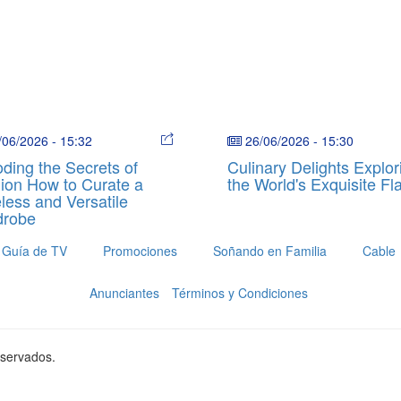
/06/2026
-
15:32
26/06/2026
-
15:30
ding the Secrets of
Culinary Delights Explor
ion How to Curate a
the World's Exquisite Fl
less and Versatile
drobe
Guía de TV
Promociones
Soñando en Familia
Cable
Anunciantes
Términos y Condiciones
eservados.