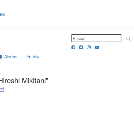
ivo
Alertas
En Vivo
Hiroshi Mikitani"