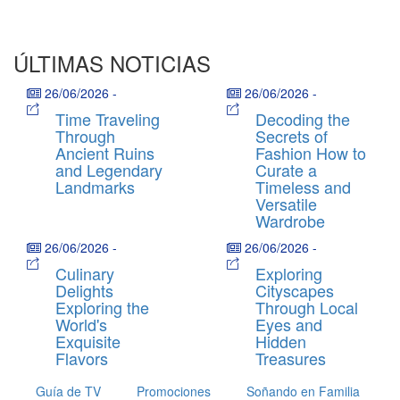
ÚLTIMAS NOTICIAS
26/06/2026
-
26/06/2026
-
Time Traveling
Decoding the
Through
Secrets of
Ancient Ruins
Fashion How to
and Legendary
Curate a
Landmarks
Timeless and
Versatile
Wardrobe
26/06/2026
-
26/06/2026
-
Culinary
Exploring
Delights
Cityscapes
Exploring the
Through Local
World's
Eyes and
Exquisite
Hidden
Flavors
Treasures
Guía de TV
Promociones
Soñando en Familia