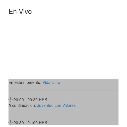
En Vivo
En este momento:
Vida Dura
20:00 - 20:30
HRS
A continuación:
Juventud con Valores
20:30 - 21:00
HRS