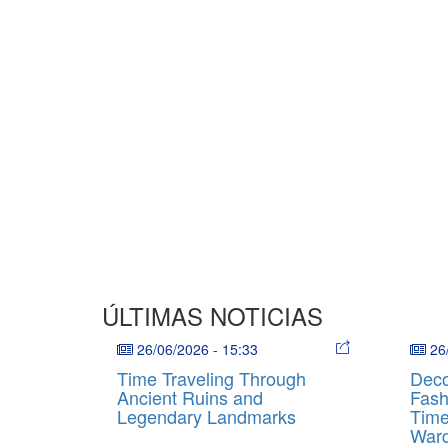
ÚLTIMAS NOTICIAS
26/06/2026
-
15:33
26
Time Traveling Through
Deco
Ancient Ruins and
Fash
Legendary Landmarks
Time
War