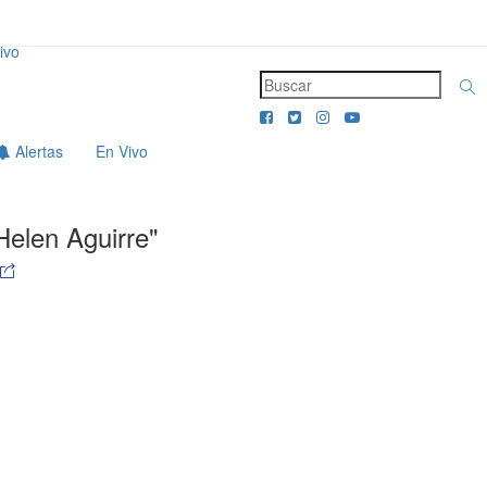
ivo
Alertas
En Vivo
Helen Aguirre"