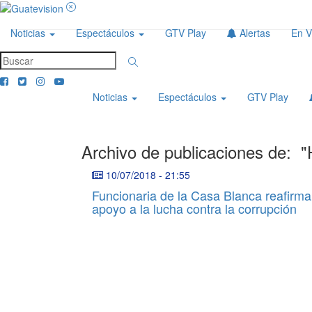
Noticias
Espectáculos
GTV Play
Alertas
En V
Noticias
Espectáculos
GTV Play
Archivo de publicaciones de:
"
10/07/2018
-
21:55
Funcionaria de la Casa Blanca reafirma
apoyo a la lucha contra la corrupción