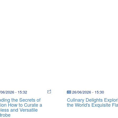
/06/2026
-
15:32
26/06/2026
-
15:30
ding the Secrets of
Culinary Delights Explor
ion How to Curate a
the World's Exquisite Fl
less and Versatile
drobe