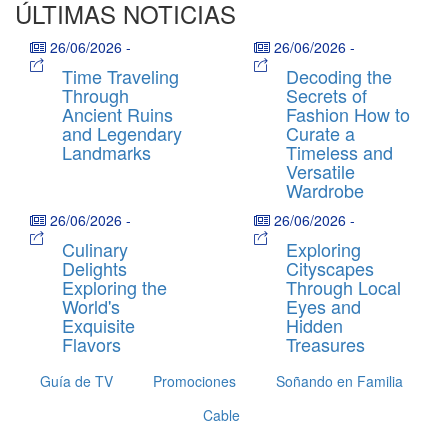
ÚLTIMAS NOTICIAS
26/06/2026
-
26/06/2026
-
Time Traveling
Decoding the
Through
Secrets of
Ancient Ruins
Fashion How to
and Legendary
Curate a
Landmarks
Timeless and
Versatile
Wardrobe
26/06/2026
-
26/06/2026
-
Culinary
Exploring
Delights
Cityscapes
Exploring the
Through Local
World's
Eyes and
Exquisite
Hidden
Flavors
Treasures
Guía de TV
Promociones
Soñando en Familia
Cable