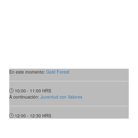
En este momento:
Gold Forest
10:00 - 11:00
HRS
A continuación:
Juventud con Valores
12:00 - 12:30
HRS