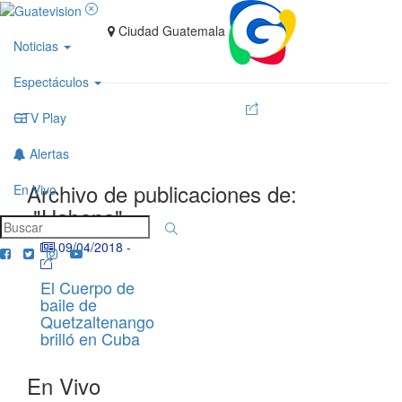
Ciudad Guatemala
Noticias
Espectáculos
GTV Play
Alertas
Archivo de publicaciones de:
En Vivo
"Habana"
09/04/2018
-
El Cuerpo de
baile de
Quetzaltenango
brilló en Cuba
En Vivo