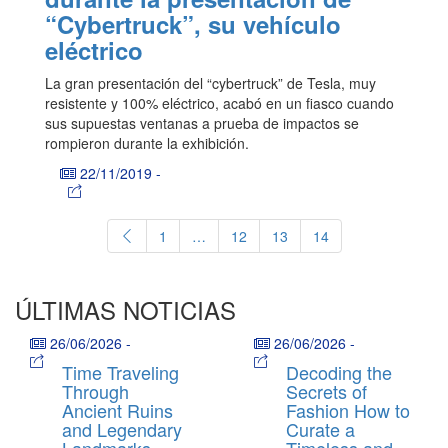
“Cybertruck”, su vehículo
eléctrico
La gran presentación del “cybertruck” de Tesla, muy
resistente y 100% eléctrico, acabó en un fiasco cuando
sus supuestas ventanas a prueba de impactos se
rompieron durante la exhibición.
22/11/2019
-
1
…
12
13
14
ÚLTIMAS NOTICIAS
26/06/2026
-
26/06/2026
-
Time Traveling
Decoding the
Through
Secrets of
Ancient Ruins
Fashion How to
and Legendary
Curate a
Landmarks
Timeless and