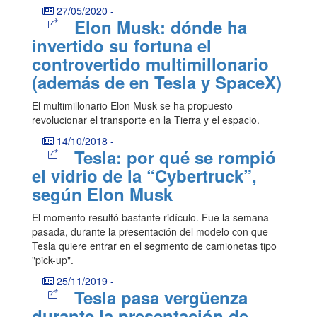
27/05/2020
-
Elon Musk: dónde ha
invertido su fortuna el
controvertido multimillonario
(además de en Tesla y SpaceX)
El multimillonario Elon Musk se ha propuesto
revolucionar el transporte en la Tierra y el espacio.
14/10/2018
-
Tesla: por qué se rompió
el vidrio de la “Cybertruck”,
según Elon Musk
El momento resultó bastante ridículo. Fue la semana
pasada, durante la presentación del modelo con que
Tesla quiere entrar en el segmento de camionetas tipo
"pick-up".
25/11/2019
-
Tesla pasa vergüenza
durante la presentación de