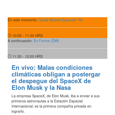
En este momento:
Guate Música Especial 70s
10:00 - 11:30
HRS
A continuación:
En Forma (DW)
11:30 - 12:00
HRS
En vivo: Malas condiciones
climáticas obligan a postergar
el despegue del SpaceX de
Elon Musk y la Nasa
La empresa SpaceX, de Elon Musk, iba a enviar a sus
primeros astronautas a la Estación Espacial
Internacional; es la primera compañía privada en
lograrlo.