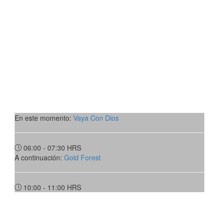
En este momento:
Vaya Con Dios
06:00 - 07:30
HRS
A continuación:
Gold Forest
10:00 - 11:00
HRS