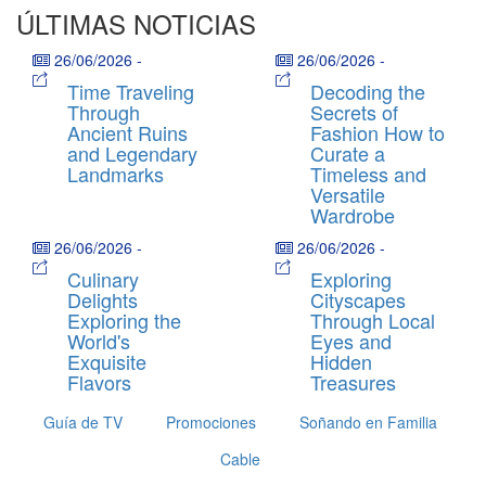
ÚLTIMAS NOTICIAS
26/06/2026
-
26/06/2026
-
Time Traveling
Decoding the
Through
Secrets of
Ancient Ruins
Fashion How to
and Legendary
Curate a
Landmarks
Timeless and
Versatile
Wardrobe
26/06/2026
-
26/06/2026
-
Culinary
Exploring
Delights
Cityscapes
Exploring the
Through Local
World's
Eyes and
Exquisite
Hidden
Flavors
Treasures
Guía de TV
Promociones
Soñando en Familia
Cable