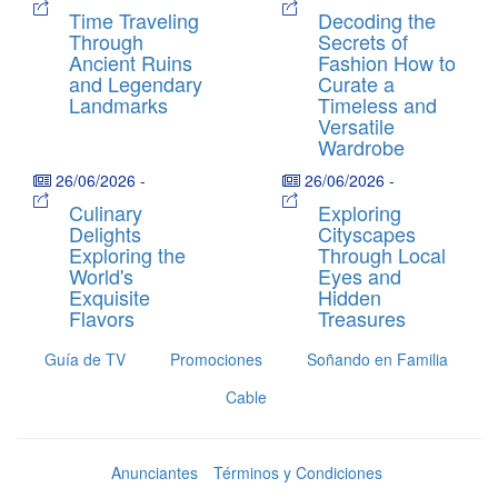
Time Traveling
Decoding the
Through
Secrets of
Ancient Ruins
Fashion How to
and Legendary
Curate a
Landmarks
Timeless and
Versatile
Wardrobe
26/06/2026
-
26/06/2026
-
Culinary
Exploring
Delights
Cityscapes
Exploring the
Through Local
World's
Eyes and
Exquisite
Hidden
Flavors
Treasures
Guía de TV
Promociones
Soñando en Familia
Cable
Anunciantes
Términos y Condiciones