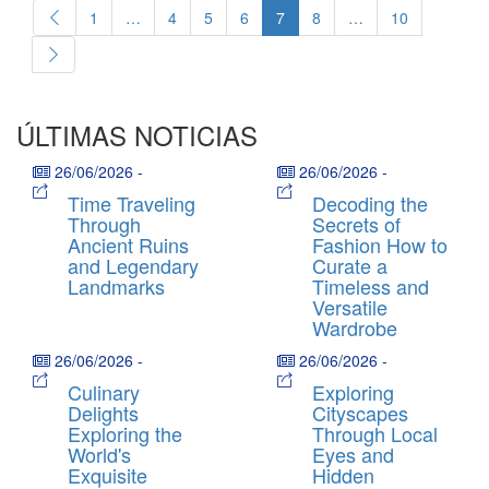
1
…
4
5
6
7
8
…
10
ÚLTIMAS NOTICIAS
26/06/2026
-
26/06/2026
-
Time Traveling
Decoding the
Through
Secrets of
Ancient Ruins
Fashion How to
and Legendary
Curate a
Landmarks
Timeless and
Versatile
Wardrobe
26/06/2026
-
26/06/2026
-
Culinary
Exploring
Delights
Cityscapes
Exploring the
Through Local
World's
Eyes and
Exquisite
Hidden