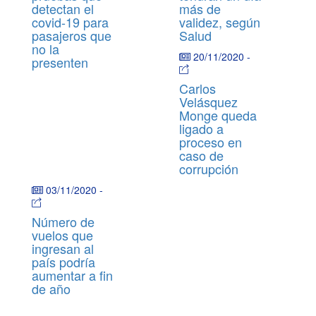
detectan el
más de
covid-19 para
validez, según
pasajeros que
Salud
no la
20/11/2020
-
presenten
Carlos
Velásquez
Monge queda
ligado a
proceso en
caso de
corrupción
03/11/2020
-
Número de
vuelos que
ingresan al
país podría
aumentar a fin
de año