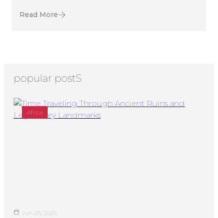
Read More
popular postS
Africa
Jun 26, 2026