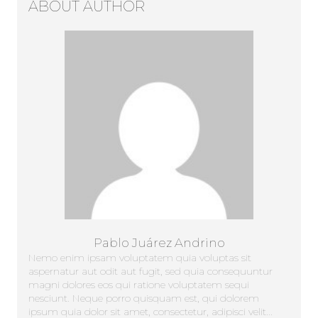
ABOUT AUTHOR
Pablo Juárez Andrino
Nemo enim ipsam voluptatem quia voluptas sit
aspernatur aut odit aut fugit, sed quia consequuntur
magni dolores eos qui ratione voluptatem sequi
nesciunt. Neque porro quisquam est, qui dolorem
ipsum quia dolor sit amet, consectetur, adipisci velit...