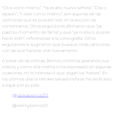
“Otra vez lo mismo”, “Ya es año nuevo señora”, “Disco
rayado”, “Y dale con lo mismo”, son algunas de las
opiniones que se pueden leer en la sección de
comentarios. Otros seguidores afirmaron que “ya
pasó su momento de fama” y que “ya ni ella lo puede
hacer bien”, refiriéndose a la coreografía. Otros
seguidores le sugirieron que busque otras canciones
con las que hacerse viral nuevamente.
A pesar de las críticas, Berríos continúa grabando sus
videos, y como ella misma lo ha expresado en algunas
ocasiones, no le interesa lo que digan los “haters”. En
los últimos días la tiktoker salvadoreña se ha dedicado
a viajar por su país.
@yaniraberrios371
@delmyberrios01