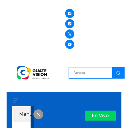
Menu
En Vivo