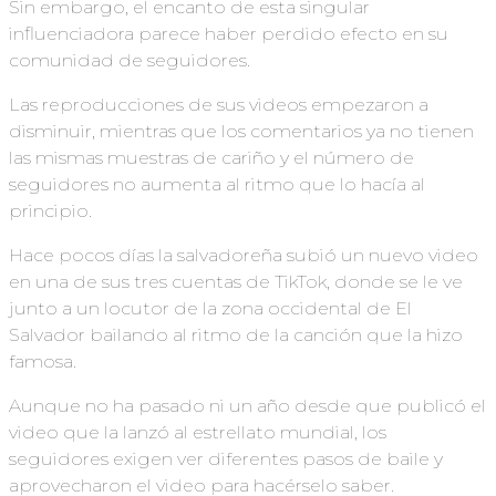
Sin embargo, el encanto de esta singular
influenciadora parece haber perdido efecto en su
comunidad de seguidores.
Las reproducciones de sus videos empezaron a
disminuir, mientras que los comentarios ya no tienen
las mismas muestras de cariño y el número de
seguidores no aumenta al ritmo que lo hacía al
principio.
Hace pocos días la salvadoreña subió un nuevo video
en una de sus tres cuentas de TikTok, donde se le ve
junto a un locutor de la zona occidental de El
Salvador bailando al ritmo de la canción que la hizo
famosa.
Aunque no ha pasado ni un año desde que publicó el
video que la lanzó al estrellato mundial, los
seguidores exigen ver diferentes pasos de baile y
aprovecharon el video para hacérselo saber.