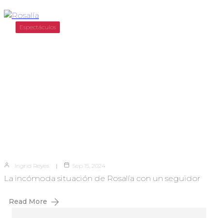
Espectáculos
Ingrid Reyes
Sep 15, 2024
La incómoda situación de Rosalía con un seguidor
Read More