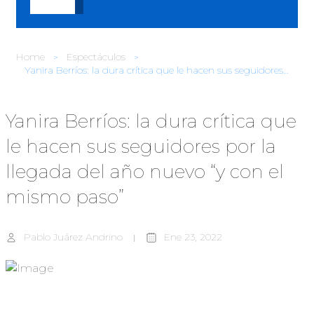
Home
Espectáculos
Yanira Berríos: la dura crítica que le hacen sus seguidores por la llegada del año nuevo “y con el mismo paso”
Yanira Berríos: la dura crítica que
le hacen sus seguidores por la
llegada del año nuevo “y con el
mismo paso”
Pablo Juárez Andrino
Ene 23, 2022