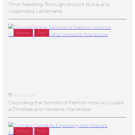
Time Traveling Through Ancient Ruins and
Legendary Landmarks
Explore
Thrill
Jun 26, 2026
Decoding the Secrets of Fashion How to Curate
a Timeless and Versatile Wardrobe
Explore
Thrill