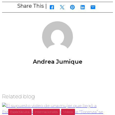
Share This |
Andrea Jumique
Related blog
Espectáculos
Internacionales
Videos