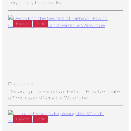
Legendary Landmarks
Explore
Thrill
Jun 26, 2026
Decoding the Secrets of Fashion How to Curate
a Timeless and Versatile Wardrobe
Explore
Thrill