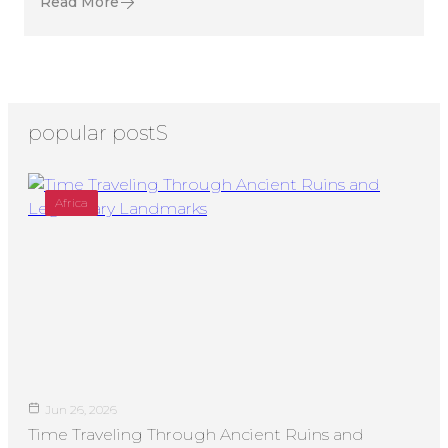
Read More
popular postS
Africa
Jun 26, 2026
Time Traveling Through Ancient Ruins and