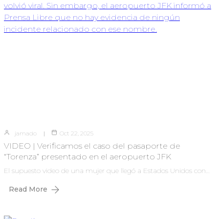
jamado
Oct 22, 2025
VIDEO | Verificamos el caso del pasaporte de
“Torenza” presentado en el aeropuerto JFK
El supuesto video de una mujer que llegó a Estados Unidos con…
Read More