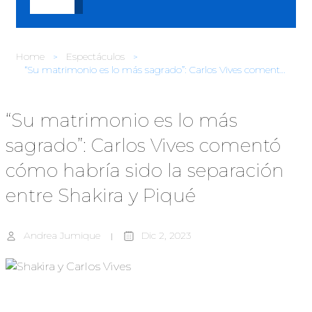
Home
Espectáculos
“Su matrimonio es lo más sagrado”: Carlos Vives comentó cómo habría sido la separación entre Shakira y Piqué
“Su matrimonio es lo más
sagrado”: Carlos Vives comentó
cómo habría sido la separación
entre Shakira y Piqué
Andrea Jumique
Dic 2, 2023