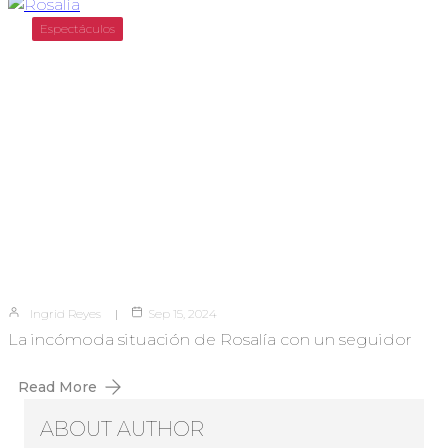
Espectáculos
Ingrid Reyes
Sep 15, 2024
La incómoda situación de Rosalía con un seguidor
Read More
ABOUT AUTHOR