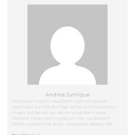
Andrea Jumique
Nemo enim ipsam voluptatem quia voluptas sit
aspernatur aut odit aut fugit, sed quia consequuntur
magni dolores eos qui ratione voluptatem sequi
nesciunt. Neque porro quisquam est, qui dolorem
ipsum quia dolor sit amet, consectetur, adipisci velit...