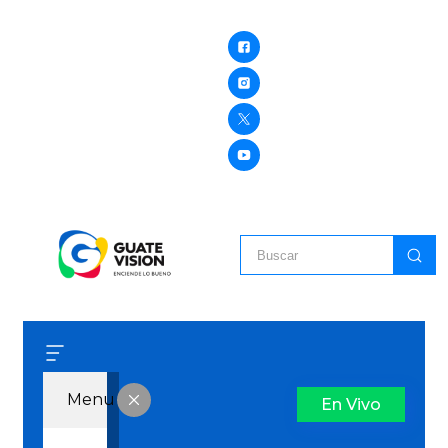
Menu
En Vivo