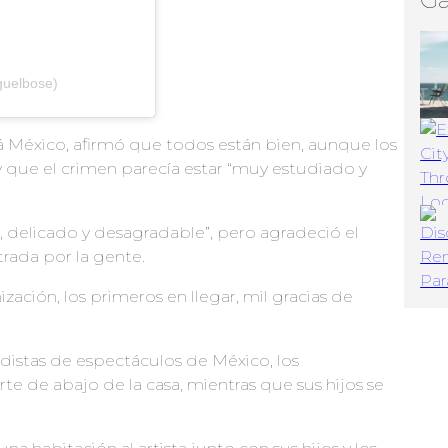
uelbose)
á México, afirmó que todos están bien, aunque los
 y que el crimen parecía estar “muy estudiado y
, delicado y desagradable”, pero agradeció el
rada por la gente.
ación, los primeros en llegar, mil gracias de
distas de espectáculos de México, los
te de abajo de la casa, mientras que sus hijos se