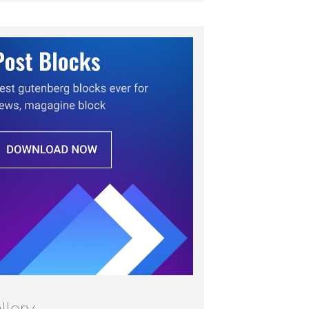
llery