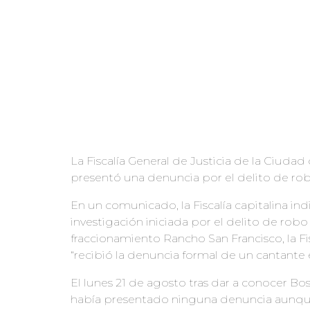
La Fiscalía General de Justicia de la Ciud
presentó una denuncia por el delito de robo
En un comunicado, la Fiscalía capitalina i
investigación iniciada por el delito de robo 
fraccionamiento Rancho San Francisco, la Fi
“recibió la denuncia formal de un cantante e
El lunes 21 de agosto tras dar a conocer Bos
había presentado ninguna denuncia aunque 