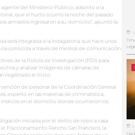
 agente del Ministerio Público, adscrito a la
torial, que el hurto ocurrió la noche del pasado
uos armados ingresaron a su domicilio”, apuntó la
J
Tim
bida será integrada a la indagatoria que hace unos
Leg
noticia conocida a través de medios de comunicación.
ives de la Policía de Investigación (PDI) para
s hechos y analizar imágenes de cámaras de
 registrado el ilícito.
vención de personal de la Coordinación General
es, experto en las materias de criminalística,
 indicios en el domicilio donde ocurrieron los
igación iniciada por el delito de robo a casa
J
n el Fraccionamiento Rancho San Francisco, la
Deco