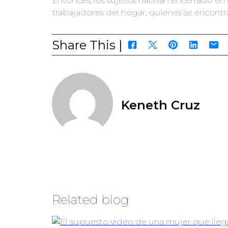
Entonces, los sujetos habrían encerrado en u
trabajadores del hogar, quienes se encontra
Share This |
Keneth Cruz
Related blog