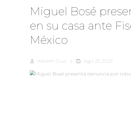
Miguel Bosé prese
en su casa ante Fi
México
Keneth Cruz
Ago 25, 2023