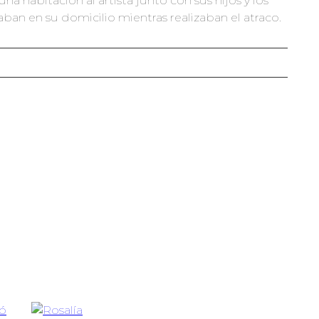
na habitación al artista junto con sus hijos y los
ban en su domicilio mientras realizaban el atraco.