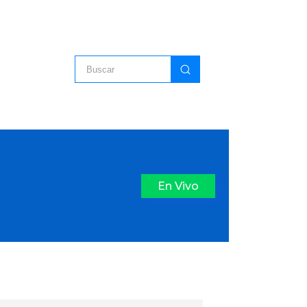
En Vivo