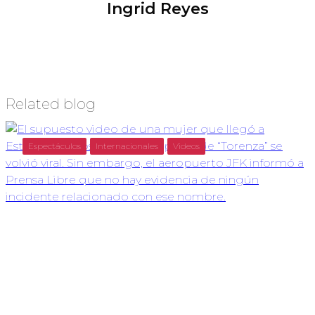
Ingrid Reyes
Related blog
Espectáculos
Internacionales
Videos