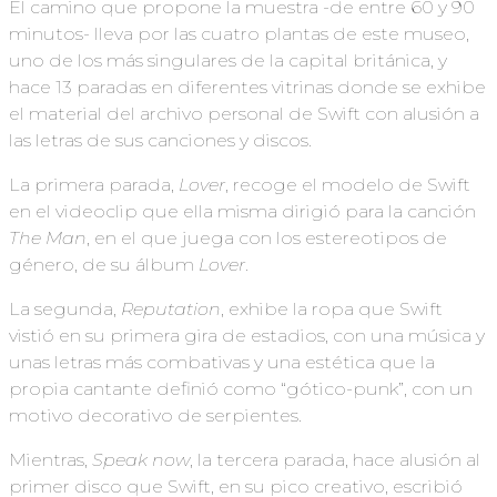
El camino que propone la muestra -de entre 60 y 90
minutos- lleva por las cuatro plantas de este museo,
uno de los más singulares de la capital británica, y
hace 13 paradas en diferentes vitrinas donde se exhibe
el material del archivo personal de Swift con alusión a
las letras de sus canciones y discos.
La primera parada,
Lover
, recoge el modelo de Swift
en el videoclip que ella misma dirigió para la canción
The Man
, en el que juega con los estereotipos de
género, de su álbum
Lover
.
La segunda,
Reputation
, exhibe la ropa que Swift
vistió en su primera gira de estadios, con una música y
unas letras más combativas y una estética que la
propia cantante definió como “gótico-punk”, con un
motivo decorativo de serpientes.
Mientras,
Speak now
, la tercera parada, hace alusión al
primer disco que Swift, en su pico creativo, escribió