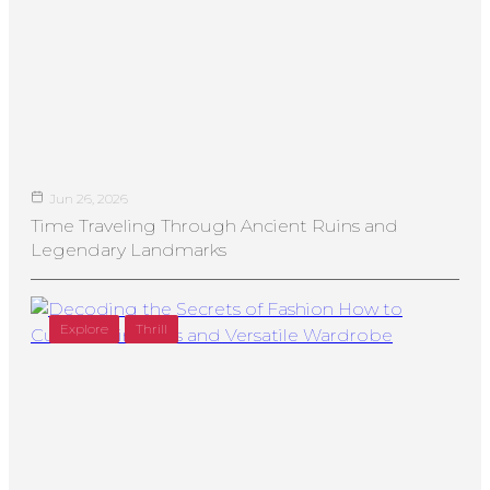
Jun 26, 2026
Time Traveling Through Ancient Ruins and
Legendary Landmarks
Explore
Thrill