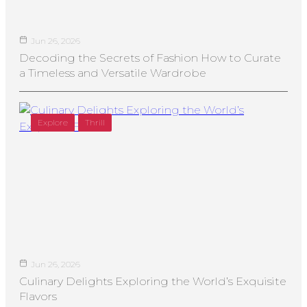
Jun 26, 2026
Decoding the Secrets of Fashion How to Curate
a Timeless and Versatile Wardrobe
Explore
Thrill
Jun 26, 2026
Culinary Delights Exploring the World’s Exquisite
Flavors