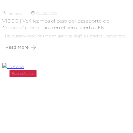
jamado
Oct 22, 2025
VIDEO | Verificamos el caso del pasaporte de
“Torenza” presentado en el aeropuerto JFK
El supuesto video de una mujer que llegó a Estados Unidos con…
Read More
Espectáculos