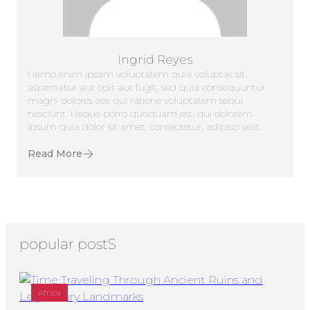
Ingrid Reyes
Nemo enim ipsam voluptatem quia voluptas sit
aspernatur aut odit aut fugit, sed quia consequuntur
magni dolores eos qui ratione voluptatem sequi
nesciunt. Neque porro quisquam est, qui dolorem
ipsum quia dolor sit amet, consectetur, adipisci velit...
Read More
popular postS
Africa