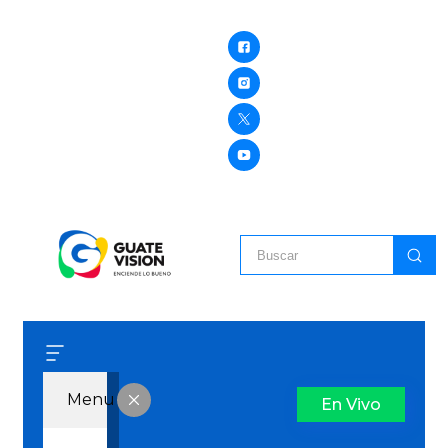
Menu
En Vivo