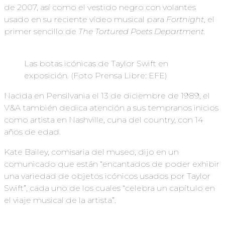
de 2007, así como el vestido negro con volantes
usado en su reciente vídeo musical para
Fortnight
, el
primer sencillo de
The Tortured Poets Department.
Las botas icónicas de Taylor Swift en
exposición. (Foto Prensa Libre: EFE)
Nacida en Pensilvania el 13 de diciembre de 1989, el
V&A también dedica atención a sus tempranos inicios
como artista en Nashville, cuna del country, con 14
años de edad.
Kate Bailey, comisaria del museo, dijo en un
comunicado que están “encantados de poder exhibir
una variedad de objetos icónicos usados por Taylor
Swift”, cada uno de los cuales “celebra un capítulo en
el viaje musical de la artista”.