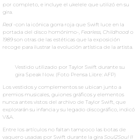
por completo, e incluye el ukelele que utilizó en su
gira.
Red
-con la icónica gorra roja que Swift luce en la
portada del disco homónimo-,
Fearless, Childhood
o
1989
son otras de las estéticas que la exposición
recoge para ilustrar la evolución artística de la artista.
Vestido utilizado por Taylor Swift durante su
gira Speak Now. (Foto Prensa Libre: AFP)
Los vestidos y complementos se ubican junto a
premios musicales, guiones gráficos y elementos
nunca antes vistos del archivo de Taylor Swift, que
explorarán su infancia y su legado discográfico, indicó
V&A.
Entre los artículos no faltan tampoco las botas de
vaquero usadas por Swift durante la gira
Soul2Soul II