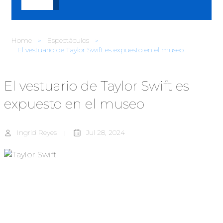
Home
Espectáculos
El vestuario de Taylor Swift es expuesto en el museo
El vestuario de Taylor Swift es
expuesto en el museo
Ingrid Reyes
Jul 28, 2024