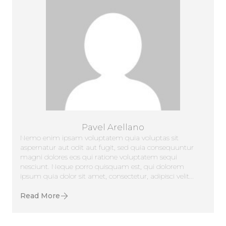
Pavel Arellano
Nemo enim ipsam voluptatem quia voluptas sit
aspernatur aut odit aut fugit, sed quia consequuntur
magni dolores eos qui ratione voluptatem sequi
nesciunt. Neque porro quisquam est, qui dolorem
ipsum quia dolor sit amet, consectetur, adipisci velit...
Read More