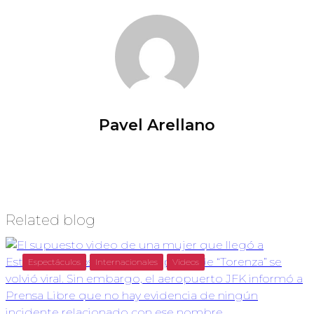
Pavel Arellano
Related blog
Espectáculos
Internacionales
Videos