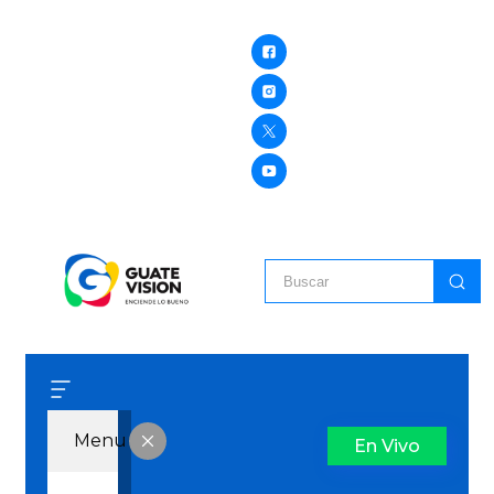
Menu
En Vivo