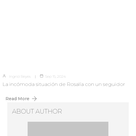
Ingrid Reyes
Sep 15, 2024
La incómoda situación de Rosalía con un seguidor
Read More
ABOUT AUTHOR