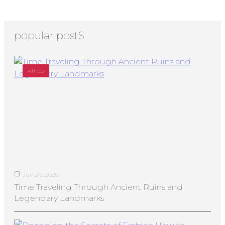
popular postS
Africa
Jun 26, 2026
Time Traveling Through Ancient Ruins and
Legendary Landmarks