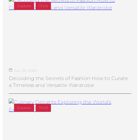
Explore
Thrill
Jun 26, 2026
Decoding the Secrets of Fashion How to Curate
a Timeless and Versatile Wardrobe
Explore
Thrill