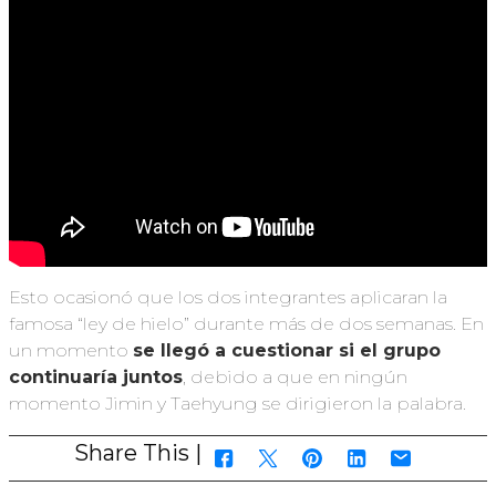
Esto ocasionó que los dos integrantes aplicaran la
famosa “ley de hielo” durante más de dos semanas. En
un momento
se llegó a cuestionar si el grupo
continuaría juntos
, debido a que en ningún
momento Jimin y Taehyung se dirigieron la palabra.
Share This |