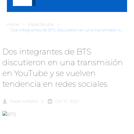
Home
Espectáculos
Dos integrantes de BTS discutieron en una transmisión en YouTube y se vuelven tendencia en redes sociales
Dos integrantes de BTS
discutieron en una transmisión
en YouTube y se vuelven
tendencia en redes sociales
Pavel Arellano
Oct 12, 2022