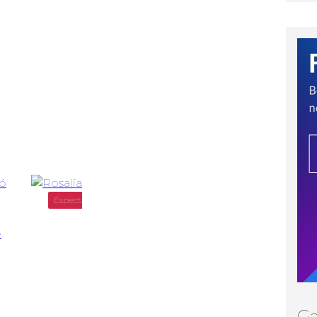
Espectáculos
Ga