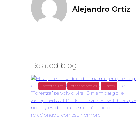
Alejandro Ortiz
Related blog
Espectáculos
Internacionales
Videos