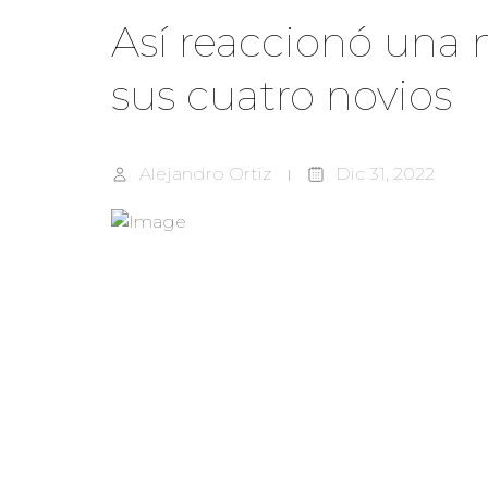
Así reaccionó una 
sus cuatro novios
Alejandro Ortiz
Dic 31, 2022