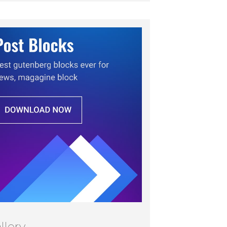
llery