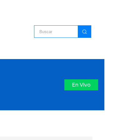
En Vivo