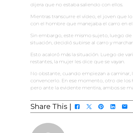
dijera que no estaba saliendo con ellos.
Mientras transcurre el vídeo, el joven que l
con el hombre que manejaba el carro en el c
Sin embargo, este mismo sujeto, luego de 
situación, decidió subirse al carro y marchar
Esto acaloró más la situación. Luego de vari
restantes, la mujer les dice que se vayan.
No obstante, cuando empiezan a caminar, la
convencerlo. En ese momento, otro de los h
pero ante la evidente mentira, ambos se mar
Share This |