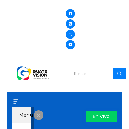
Menu
En Vivo