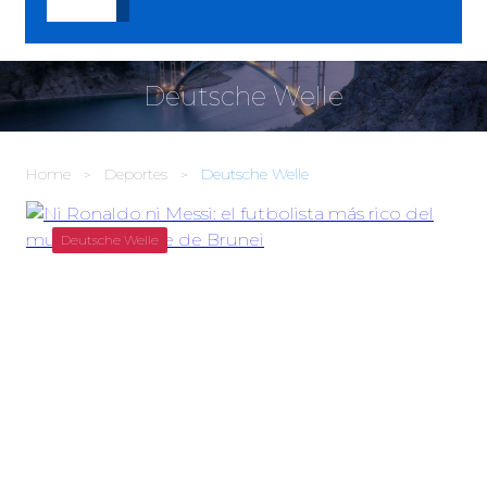
Deutsche Welle
Home
Deportes
Deutsche Welle
Deutsche Welle