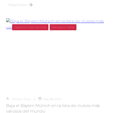
Read More
Deporte Internacional
Deutsche Welle
William Oliva
May 28, 2020
Baja el Bayern Múnich en la lista de clubes más
valiosos del mundo