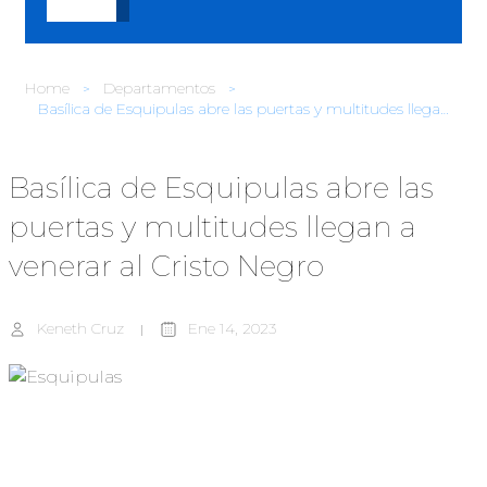
Home
Departamentos
Basílica de Esquipulas abre las puertas y multitudes llegan a venerar al Cristo Negro
Basílica de Esquipulas abre las
puertas y multitudes llegan a
venerar al Cristo Negro
Keneth Cruz
Ene 14, 2023