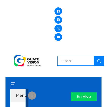
Menu
En Vivo