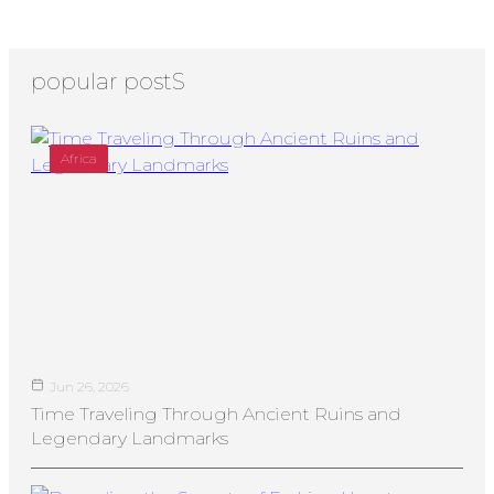
popular postS
Africa
Jun 26, 2026
Time Traveling Through Ancient Ruins and
Legendary Landmarks