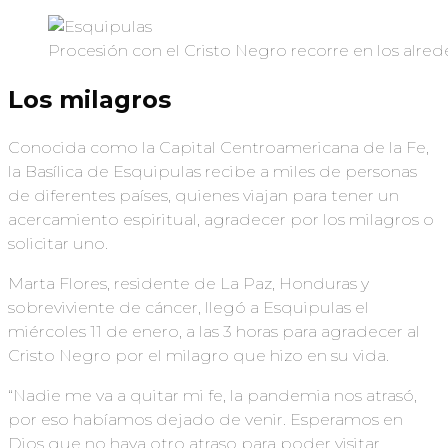
Procesión con el Cristo Negro recorre en los alrede
Los milagros
Conocida como la Capital Centroamericana de la Fe,
la Basílica de Esquipulas recibe a miles de personas
de diferentes países, quienes viajan para tener un
acercamiento espiritual, agradecer por los milagros o
solicitar uno.
Marta Flores, residente de La Paz, Honduras y
sobreviviente de cáncer, llegó a Esquipulas el
miércoles 11 de enero, a las 3 horas para agradecer al
Cristo Negro por el milagro que hizo en su vida.
“Nadie me va a quitar mi fe, la pandemia nos atrasó,
por eso habíamos dejado de venir. Esperamos en
Dios que no haya otro atraso para poder visitar