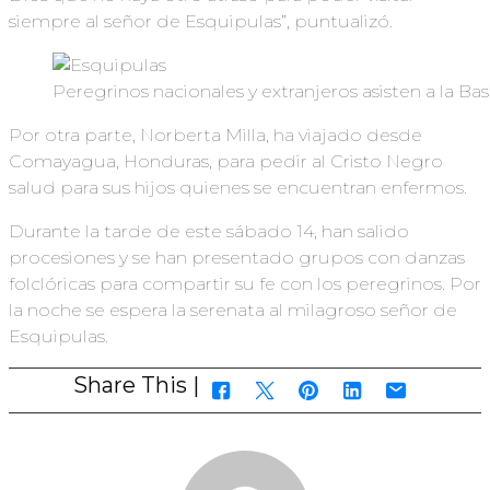
siempre al señor de Esquipulas”, puntualizó.
Peregrinos nacionales y extranjeros asisten a la Ba
Por otra parte, Norberta Milla, ha viajado desde
Comayagua, Honduras, para pedir al Cristo Negro
salud para sus hijos quienes se encuentran enfermos.
Durante la tarde de este sábado 14, han salido
procesiones y se han presentado grupos con danzas
folclóricas para compartir su fe con los peregrinos. Por
la noche se espera la serenata al milagroso señor de
Esquipulas.
Share This |