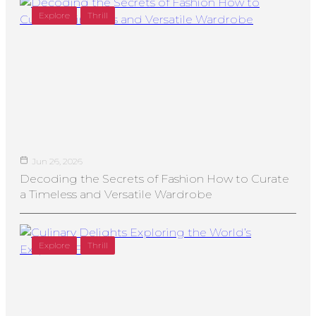
Explore
Thrill
Jun 26, 2026
Decoding the Secrets of Fashion How to Curate
a Timeless and Versatile Wardrobe
Explore
Thrill