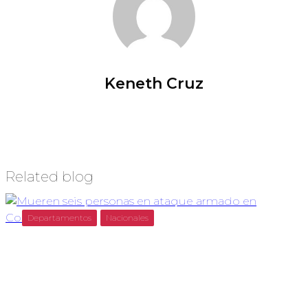
Keneth Cruz
Related blog
Departamentos
Nacionales