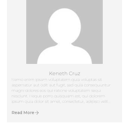
Keneth Cruz
Nemo enim ipsam voluptatem quia voluptas sit
aspernatur aut odit aut fugit, sed quia consequuntur
magni dolores eos qui ratione voluptatem sequi
nesciunt. Neque porro quisquam est, qui dolorem
ipsum quia dolor sit amet, consectetur, adipisci velit...
Read More