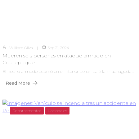
William Oliva
Sep 21, 2024
Mueren seis personas en ataque armado en
Coatepeque
El hecho armado ocurrió en el interior de un café la madrugada…
Read More
Departamentos
Nacionales