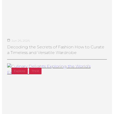
Jun 26, 2026
Decoding the Secrets of Fashion How to Curate
a Timeless and Versatile Wardrobe
Explore
Thrill