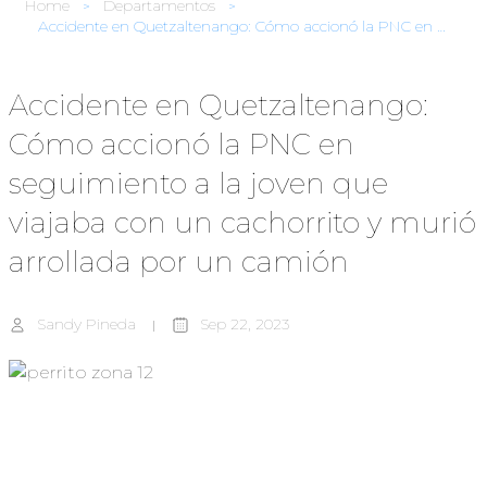
Home
Departamentos
Accidente en Quetzaltenango: Cómo accionó la PNC en seguimiento a la joven que viajaba con un cachorrito y murió arrollada por un camión
Accidente en Quetzaltenango:
Cómo accionó la PNC en
seguimiento a la joven que
viajaba con un cachorrito y murió
arrollada por un camión
Sandy Pineda
Sep 22, 2023