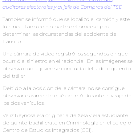
auditores electorales y al jefe de Compras del TSE
También se informó que se localizó el camión y este
fue incautado como parte del proceso para
determinar las circunstancias del accidente de
tránsito.
Una cámara de video registró los segundos en que
ocurrió el siniestro en el redondel. En las imágenes se
observa que la joven se conducía del lado izquierdo
del tráiler.
Debido a la posición de la cámara, no se consigue
observar claramente qué ocurrió durante el viraje de
los dos vehículos.
Veliz Reynosa era originaria de Xela y era estudiante
de quinto bachillerato en Criminología en el colegio
Centro de Estudios Integrados (CEI).