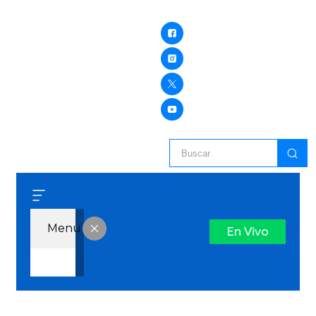
Menu
En Vivo