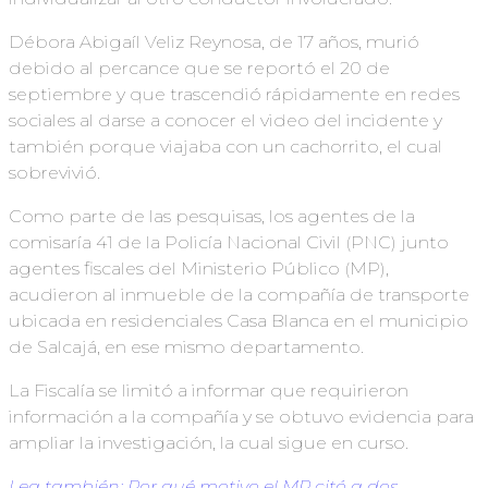
Débora Abigaíl Veliz Reynosa, de 17 años, murió
debido al percance que se reportó el 20 de
septiembre y que trascendió rápidamente en redes
sociales al darse a conocer el video del incidente y
también porque viajaba con un cachorrito, el cual
sobrevivió.
Como parte de las pesquisas, los agentes de la
comisaría 41 de la Policía Nacional Civil (PNC) junto
agentes fiscales del Ministerio Público (MP),
acudieron al inmueble de la compañía de transporte
ubicada en residenciales Casa Blanca en el municipio
de Salcajá, en ese mismo departamento.
La Fiscalía se limitó a informar que requirieron
información a la compañía y se obtuvo evidencia para
ampliar la investigación, la cual sigue en curso.
Lea también: Por qué motivo el MP citó a dos