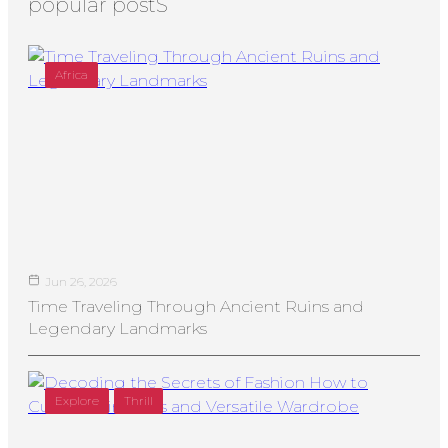
popular postS
Africa
Jun 26, 2026
Time Traveling Through Ancient Ruins and
Legendary Landmarks
Explore
Thrill