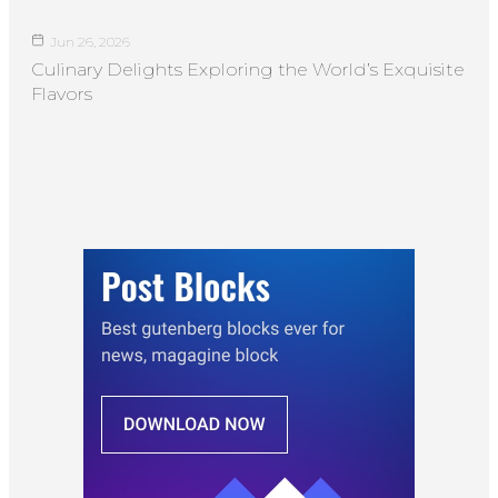
Jun 26, 2026
Culinary Delights Exploring the World’s Exquisite
Flavors