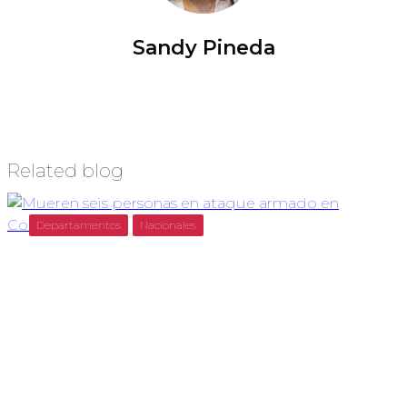
Sandy Pineda
Related blog
Departamentos
Nacionales