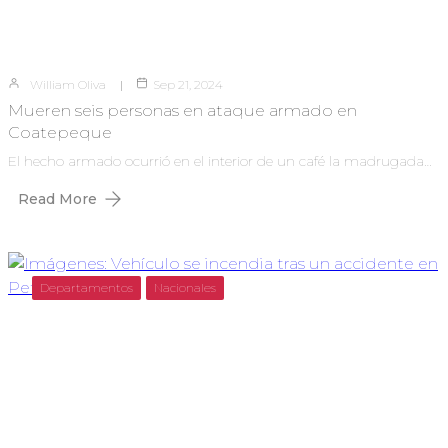
William Oliva
Sep 21, 2024
Mueren seis personas en ataque armado en
Coatepeque
El hecho armado ocurrió en el interior de un café la madrugada…
Read More
Departamentos
Nacionales