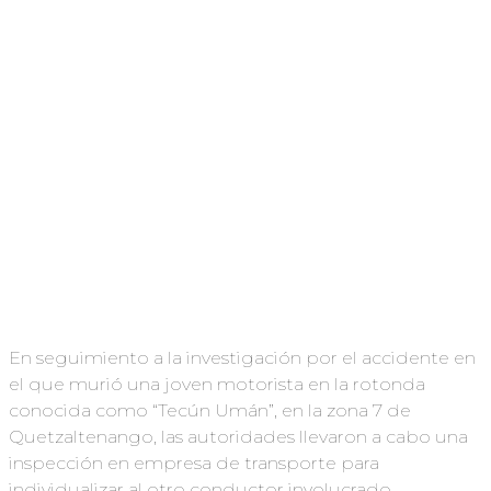
En seguimiento a la investigación por el accidente en
el que murió una joven motorista en la rotonda
conocida como “Tecún Umán”, en la zona 7 de
Quetzaltenango, las autoridades llevaron a cabo una
inspección en empresa de transporte para
individualizar al otro conductor involucrado.