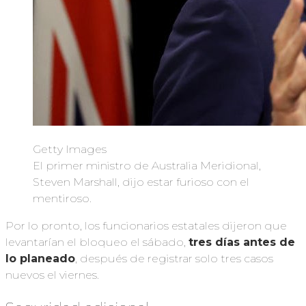
Getty Images
El primer ministro de Australia Meridional,
Steven Marshall, dijo estar furioso con el
mentiroso.
Por lo pronto, los funcionarios estatales dijeron que
levantarían el bloqueo el sábado,
tres días antes de
lo planeado
, después de registrar solo tres casos
nuevos el viernes.