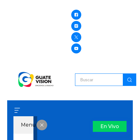
Menu
En Vivo