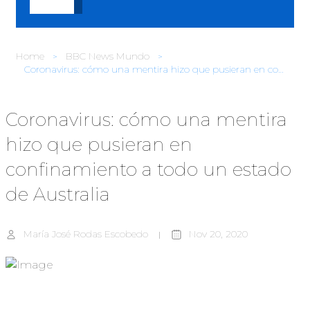
Home
BBC News Mundo
Coronavirus: cómo una mentira hizo que pusieran en confinamiento a todo un estado de Australia
Coronavirus: cómo una mentira
hizo que pusieran en
confinamiento a todo un estado
de Australia
María José Rodas Escobedo
Nov 20, 2020