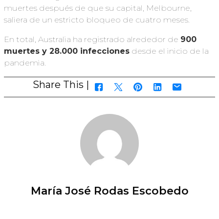
muertes después de que su capital, Melbourne,
saliera de un estricto bloqueo de cuatro meses.
En total, Australia ha registrado alrededor de
900
muertes y 28.000 infecciones
desde el inicio de la
pandemia.
Share This |
María José Rodas Escobedo