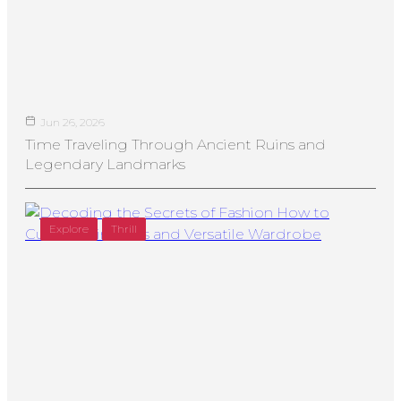
Jun 26, 2026
Time Traveling Through Ancient Ruins and
Legendary Landmarks
Explore
Thrill