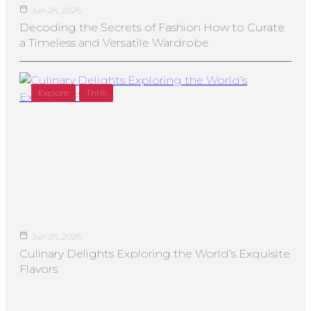
Jun 26, 2026
Decoding the Secrets of Fashion How to Curate
a Timeless and Versatile Wardrobe
Explore
Thrill
Jun 26, 2026
Culinary Delights Exploring the World’s Exquisite
Flavors