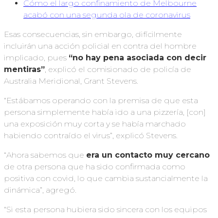
Cómo el largo confinamiento de Melbourne
acabó con una segunda ola de coronavirus
Esas consecuencias, sin embargo, difícilmente
incluirán una acción policial en contra del hombre
implicado, pues
“no hay pena asociada con decir
mentiras”
, explicó el comisionado de policía de
Australia Meridional, Grant Stevens.
“Estábamos operando con la premisa de que esta
persona simplemente había ido a una pizzería, [con]
una exposición muy corta y se había marchado
habiendo contraído el virus”, explicó Stevens.
“Ahora sabemos que
era
un contacto muy cercano
de otra persona que ha sido confirmada como
positiva con covid, lo que cambia sustancialmente la
dinámica”, agregó.
“Si esta persona hubiera sido sincera con los equipos