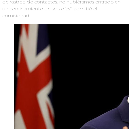
de rastreo de contactos, no hubiéramos entrado en
un confinamiento de seis días”, admitió el
comisionado.