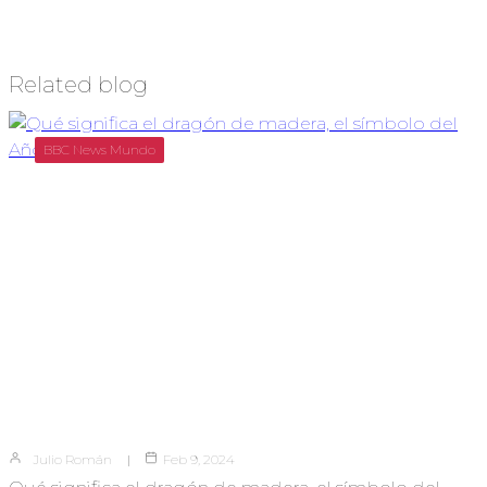
Related blog
BBC News Mundo
Julio Román
Feb 9, 2024