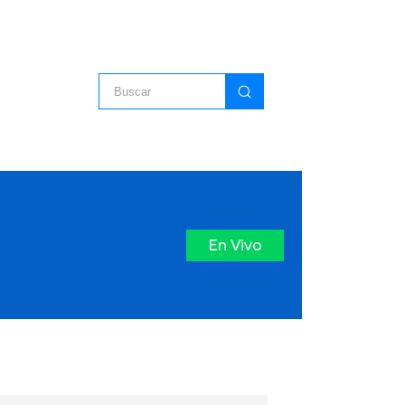
En Vivo