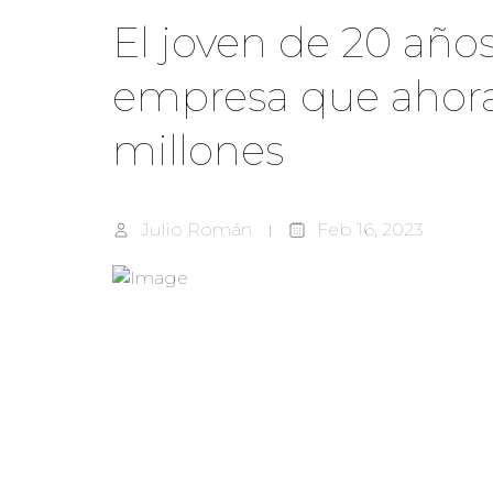
El joven de 20 año
empresa que ahora
millones
Julio Román
Feb 16, 2023