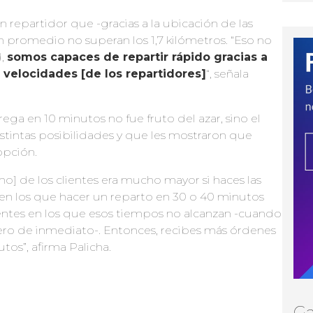
repartidor que -gracias a la ubicación de las
n promedio no superan los 1,7 kilómetros. “Eso no
d,
somos capaces de repartir rápido gracias a
s velocidades [de los repartidores]
“, señala
ega en 10 minutos no fue fruto del azar, sino el
stintas posibilidades y que les mostraron que
opción.
] de los clientes era mucho mayor si haces las
en los que hacer un reparto en 30 o 40 minutos
entes en los que esos tiempos no alcanzan -cuando
pero de inmediato-. Entonces, recibes más órdenes
tos”, afirma Palicha.
Ga