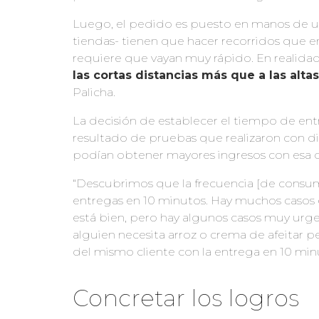
Luego, el pedido es puesto en manos de un 
tiendas- tienen que hacer recorridos que e
requiere que vayan muy rápido. En realida
las cortas distancias más que a las alta
Palicha.
La decisión de establecer el tiempo de entr
resultado de pruebas que realizaron con di
podían obtener mayores ingresos con esa 
“Descubrimos que la frecuencia [de consumo
entregas en 10 minutos. Hay muchos casos 
está bien, pero hay algunos casos muy urg
alguien necesita arroz o crema de afeitar 
del mismo cliente con la entrega en 10 minu
Concretar los logros