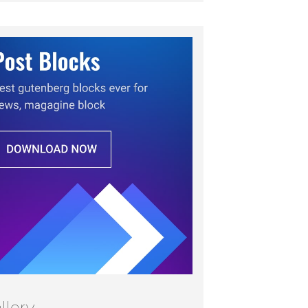
llery