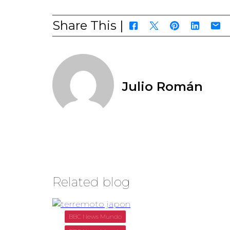
Share This |
Julio Román
Related blog
BBC News Mundo