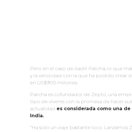
Pero en el caso de Aadit Palicha, lo que m
y la velocidad con la que ha podido crear
en US$900 millones.
Palicha es cofundador de Zepto, una empre
tipo de víveres con la promesa de hacer su
actualidad
es considerada como una de l
India.
“Ha sido un viaje bastante loco. Lanzamos 