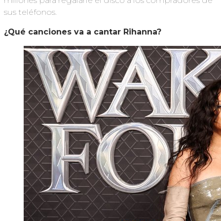
millones para regalarle el disco a los compradores de
sus teléfonos.
¿Qué canciones
va a cantar
Rihanna
?