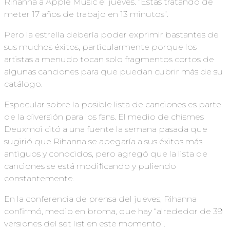
Rihanna a Apple Music el jueves. “Estás tratando de
meter 17 años de trabajo en 13 minutos”.
Pero la estrella debería poder exprimir bastantes de
sus muchos éxitos, particularmente porque los
artistas a menudo tocan solo fragmentos cortos de
algunas canciones para que puedan cubrir más de su
catálogo.
Especular sobre la posible lista de canciones es parte
de la diversión para los fans. El medio de chismes
Deuxmoi citó a una fuente la semana pasada que
sugirió que Rihanna se apegaría a sus éxitos más
antiguos y conocidos, pero agregó que la lista de
canciones se está modificando y puliendo
constantemente.
En la conferencia de prensa del jueves, Rihanna
confirmó, medio en broma, que hay “alrededor de 39
versiones del set list en este momento”.