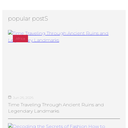
popular postS
Africa
Jun 26, 2026
Time Traveling Through Ancient Ruins and
Legendary Landmarks