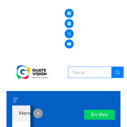
Menu
En Vivo