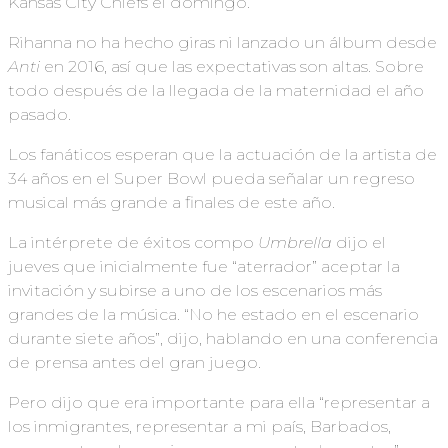
Kansas City Chiefs el domingo.
Rihanna no ha hecho giras ni lanzado un álbum desde
Anti
en 2016, así que las expectativas son altas. Sobre
todo después de la llegada de la maternidad el año
pasado.
Los fanáticos esperan que la actuación de la artista de
34 años en el Super Bowl pueda señalar un regreso
musical más grande a finales de este año.
La intérprete de éxitos compo
Umbrella
dijo el
jueves que inicialmente fue “aterrador” aceptar la
invitación y subirse a uno de los escenarios más
grandes de la música. “No he estado en el escenario
durante siete años”, dijo, hablando en una conferencia
de prensa antes del gran juego.
Pero dijo que era importante para ella “representar a
los inmigrantes, representar a mi país, Barbados,