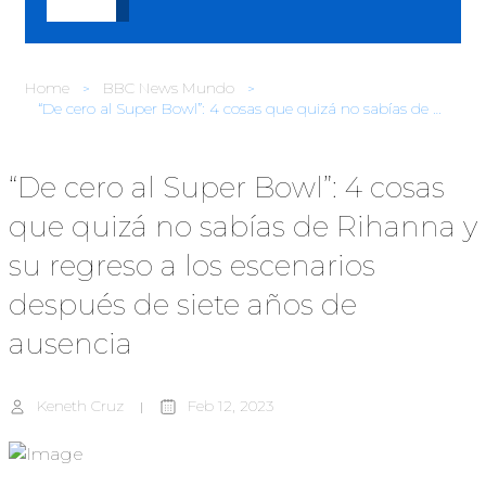
Home
BBC News Mundo
“De cero al Super Bowl”: 4 cosas que quizá no sabías de Rihanna y su regreso a los escenarios después de siete años de ausencia
“De cero al Super Bowl”: 4 cosas
que quizá no sabías de Rihanna y
su regreso a los escenarios
después de siete años de
ausencia
Keneth Cruz
Feb 12, 2023