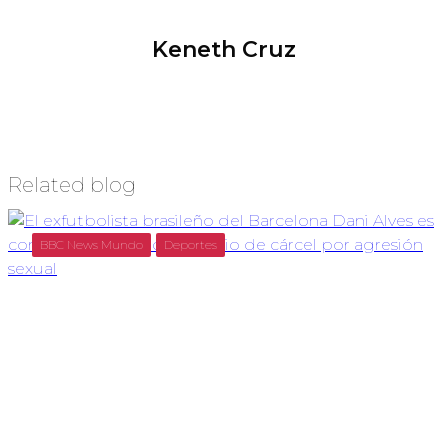
Keneth Cruz
Related blog
BBC News Mundo
Deportes