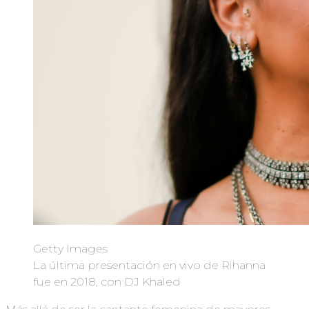
Getty Images
La última presentación en vivo de Rihanna
fue en 2018, con DJ Khaled