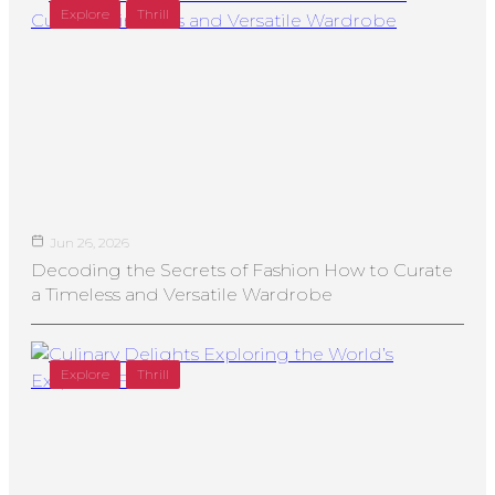
Explore
Thrill
Jun 26, 2026
Decoding the Secrets of Fashion How to Curate
a Timeless and Versatile Wardrobe
Explore
Thrill