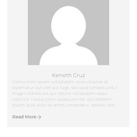
Keneth Cruz
Nemo enim ipsam voluptatem quia voluptas sit
aspernatur aut odit aut fugit, sed quia consequuntur
magni dolores eos qui ratione voluptatem sequi
nesciunt. Neque porro quisquam est, qui dolorem
ipsum quia dolor sit amet, consectetur, adipisci velit...
Read More