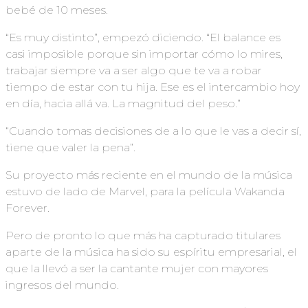
bebé de 10 meses.
“Es muy distinto”, empezó diciendo. “El balance es
casi imposible porque sin importar cómo lo mires,
trabajar siempre va a ser algo que te va a robar
tiempo de estar con tu hija. Ese es el intercambio hoy
en día, hacia allá va. La magnitud del peso.”
“Cuando tomas decisiones de a lo que le vas a decir sí,
tiene que valer la pena”.
Su proyecto más reciente en el mundo de la música
estuvo de lado de Marvel, para la película Wakanda
Forever.
Pero de pronto lo que más ha capturado titulares
aparte de la música ha sido su espíritu empresarial, el
que la llevó a ser la cantante mujer con mayores
ingresos del mundo.