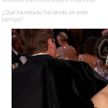
representar a las mujeres negras en todas partes”.
¿Qué ha estado haciendo en este
tiempo?