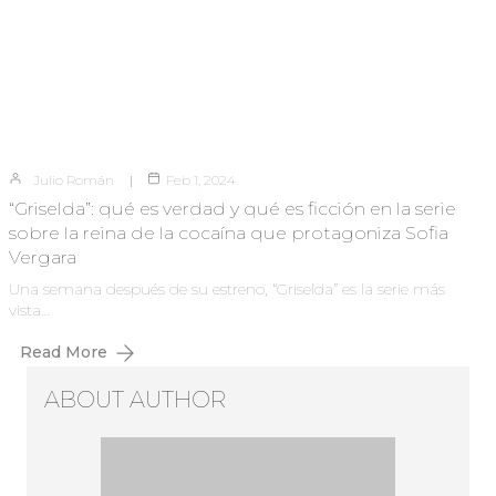
Julio Román
Feb 1, 2024
“Griselda”: qué es verdad y qué es ficción en la serie
sobre la reina de la cocaína que protagoniza Sofia
Vergara
Una semana después de su estreno, “Griselda” es la serie más
vista…
Read More
ABOUT AUTHOR