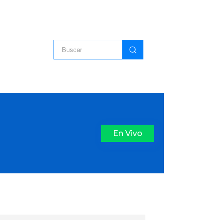
En Vivo