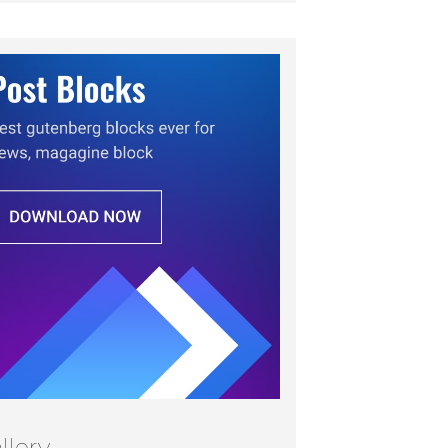
llery