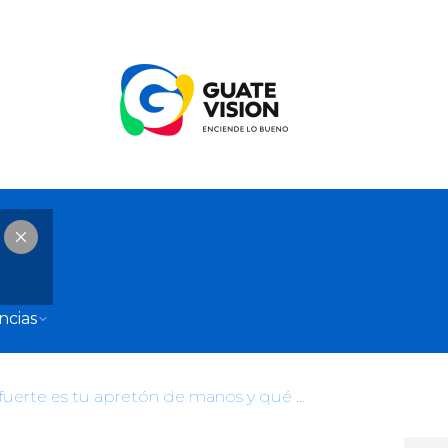
ncias
Qué tan fuerte es tu apretón de manos y qué dice sobre tu estado de salud