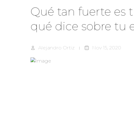
Qué tan fuerte es 
qué dice sobre tu 
Alejandro Ortiz
Nov 15, 2020