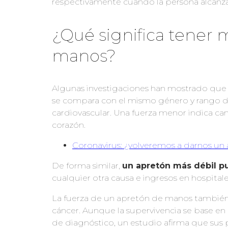
respectivamente cuando la persona alcanza
¿Qué significa tener 
manos?
Algunas investigaciones han mostrado que 
se compara con el mismo género y rango de
cardiovascular. Una fuerza menor indica cam
corazón.
Coronavirus: ¿volveremos a darnos un
De forma similar,
un apretón más débil p
cualquier otra causa e ingresos en hospitale
La fuerza de un apretón de manos también p
cáncer. Aunque la supervivencia se base en
de diagnóstico, un estudio afirma que sus 