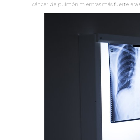
cáncer de pulmón mientras más fuerte era 