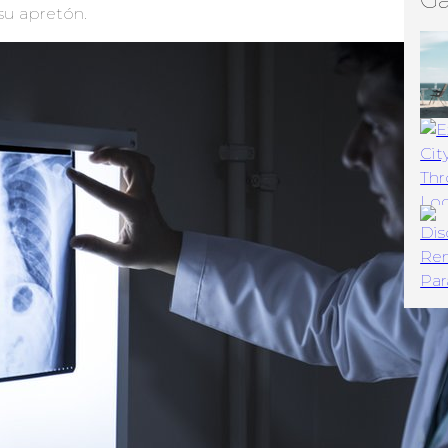
su apretón.